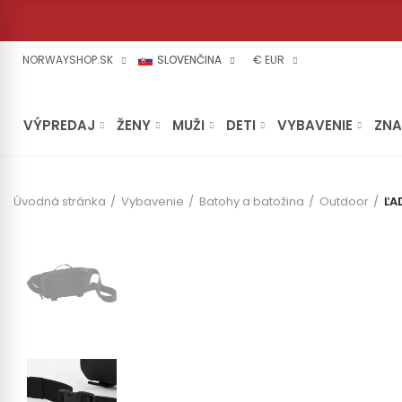
NORWAYSHOP.SK
SLOVENČINA
€ EUR
VÝPREDAJ
ŽENY
MUŽI
DETI
VYBAVENIE
ZN
Úvodná stránka
Vybavenie
Batohy a batožina
Outdoor
ĽA