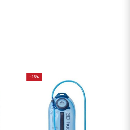
-25%
-25%