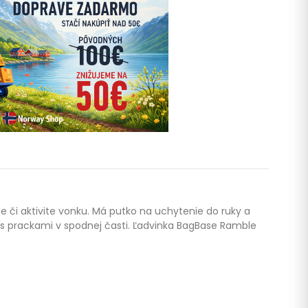
 či aktivite vonku. Má putko na uchytenie do ruky a
s prackami v spodnej časti. Ľadvinka BagBase Ramble