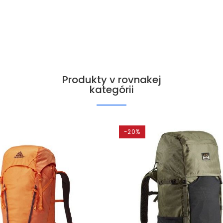
Produkty v rovnakej
kategórii
-20%