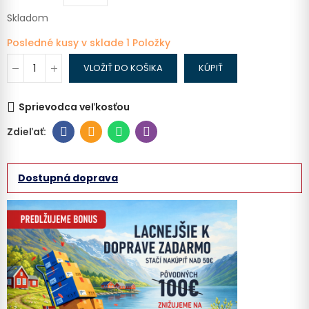
Skladom
Posledné kusy v sklade
1 Položky
VLOŽIŤ DO KOŠIKA
KÚPIŤ
Sprievodca veľkosťou
Dostupná doprava