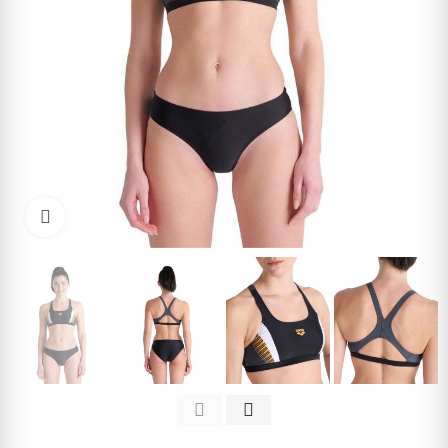
Kliknite pre zväčšenie