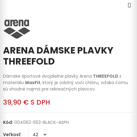
ARENA DÁMSKE PLAVKY
THREEFOLD
Dámske športové dvojdielne plavky Arena
THREEFOLD
z
materiálu
MaxFit
, ktorý je odolný voči chlóru, vďaka čomu
sú vhodné najmä pre rekreačných plavcov.
39,90 €
S DPH
Kód:
004062-553-BLACK-ASPH
Veľkosť