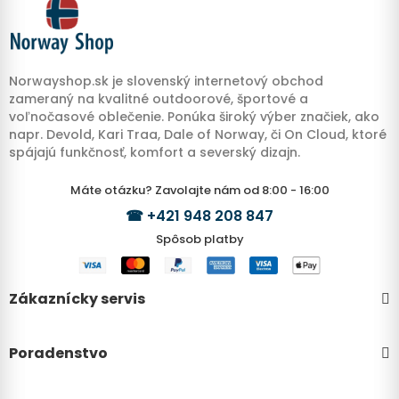
Norwayshop.sk je slovenský internetový obchod
zameraný na kvalitné outdoorové, športové a
voľnočasové oblečenie. Ponúka široký výber značiek, ako
napr. Devold, Kari Traa, Dale of Norway, či On Cloud, ktoré
spájajú funkčnosť, komfort a severský dizajn.
Máte otázku? Zavolajte nám od 8:00 - 16:00
☎
+421 948 208 847
Spôsob platby
Zákaznícky servis
Poradenstvo