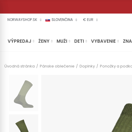
NORWAYSHOP.SK
SLOVENČINA
€ EUR
VÝPREDAJ
ŽENY
MUŽI
DETI
VYBAVENIE
ZN
Úvodná stránka
Pánske oblečenie
Doplnky
Ponožky a podko