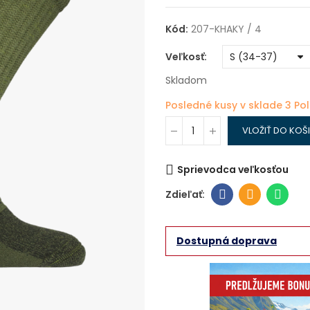
Kód:
207-KHAKY / 4
Veľkosť
Skladom
Posledné kusy v sklade
3 Po
VLOŽIŤ DO KOŠ
Sprievodca veľkosťou
Dostupná doprava