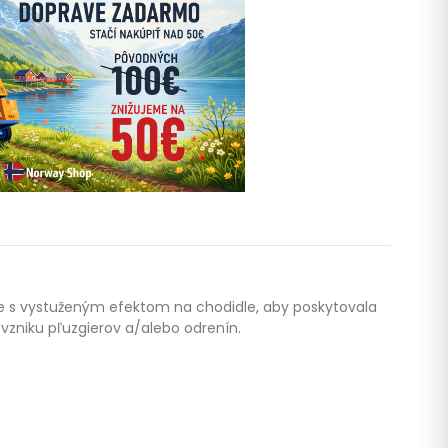
nie s vystuženým efektom na chodidle, aby poskytovala
zniku pľuzgierov a/alebo odrenín.