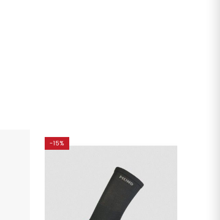
-15%
-15%