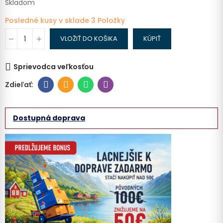
Skladom
Posledné kusy v sklade
3 Položky
VLOŽIŤ DO KOŠIKA
KÚPIŤ
Sprievodca veľkosťou
Dostupná doprava