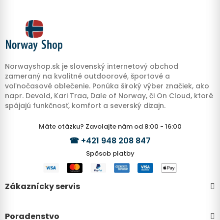
Norwayshop.sk je slovenský internetový obchod
zameraný na kvalitné outdoorové, športové a
voľnočasové oblečenie. Ponúka široký výber značiek, ako
napr. Devold, Kari Traa, Dale of Norway, či On Cloud, ktoré
spájajú funkčnosť, komfort a severský dizajn.
Máte otázku? Zavolajte nám od 8:00 - 16:00
☎
+421 948 208 847
Spôsob platby
Zákaznícky servis
Poradenstvo