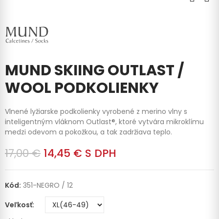
MUND SKIING OUTLAST /
WOOL PODKOLIENKY
Vlnené lyžiarske podkolienky vyrobené z merino vlny s
inteligentným vláknom Outlast®, ktoré vytvára mikroklímu
medzi odevom a pokožkou, a tak zadržiava teplo.
17,00 €
14,45 €
S DPH
Kód:
351-NEGRO / 12
Veľkosť