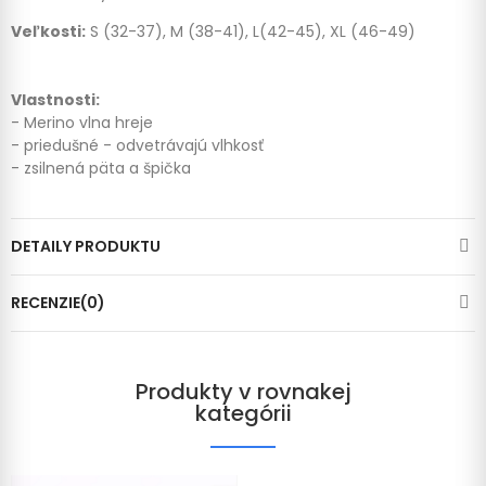
Veľkosti:
S (32-37), M (38-41), L(42-45), XL (46-49)
Vlastnosti:
- Merino vlna hreje
- priedušné - odvetrávajú vlhkosť
- zsilnená päta a špička
DETAILY PRODUKTU
RECENZIE(0)
Produkty v rovnakej
kategórii