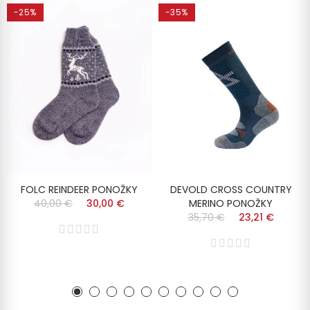
-25%
-35%
FOLC REINDEER PONOŽKY
DEVOLD CROSS COUNTRY
40,00 €
30,00 €
MERINO PONOŽKY
35,70 €
23,21 €