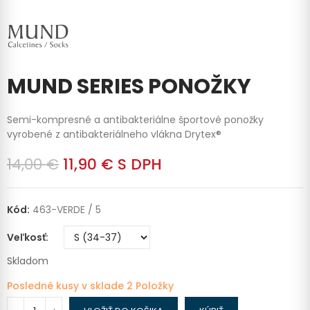
MUND SERIES PONOŽKY
Semi-kompresné a antibakteriálne športové ponožky
vyrobené z antibakteriálneho vlákna Drytex®
14,00 €
11,90 €
S DPH
Kód:
463-VERDE / 5
Veľkosť
Skladom
Posledné kusy v sklade
2 Položky