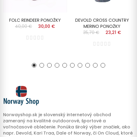
FOLC REINDEER PONOŽKY
DEVOLD CROSS COUNTRY
40,00 €
30,00 €
MERINO PONOŽKY
35,70 €
23,21 €
Norwayshop.sk je slovenský internetový obchod
zameraný na kvalitné outdoorové, športové a
voľnočasové oblečenie. Ponúka široký výber značiek, ako
napr. Devold, Kari Traa, Dale of Norway, či On Cloud, ktoré