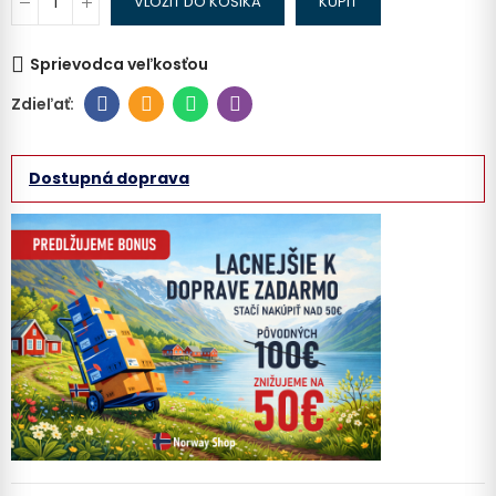
VLOŽIŤ DO KOŠIKA
KÚPIŤ
Sprievodca veľkosťou
Dostupná doprava