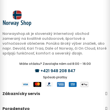
Norwayshop.sk je slovenský internetový obchod
zameraný na kvalitné outdoorové, športové a
voľnočasové oblečenie. Ponúka široký výber značiek, ako
napr. Devold, Kari Traa, Dale of Norway, či On Cloud, ktoré
spájajú funkčnosť, komfort a severský dizajn.
Máte otázku? Zavolajte nám od 8:00 - 16:00
☎
+421 948 208 847
Spôsob platby
Zákaznícky servis
Poradenstvo