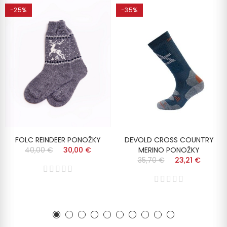
-25%
-35%
FOLC REINDEER PONOŽKY
DEVOLD CROSS COUNTRY
40,00 €
30,00 €
MERINO PONOŽKY
35,70 €
23,21 €