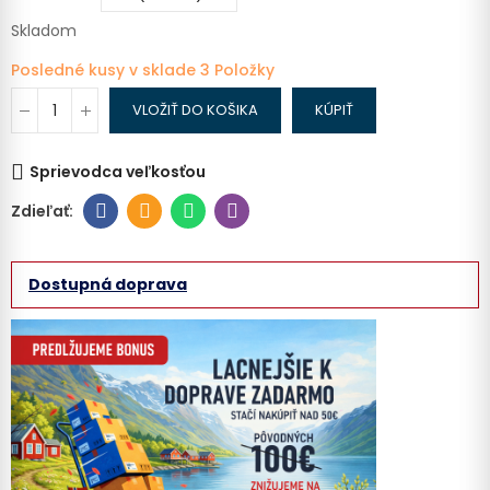
Skladom
Posledné kusy v sklade
3 Položky
VLOŽIŤ DO KOŠIKA
KÚPIŤ
Sprievodca veľkosťou
Dostupná doprava