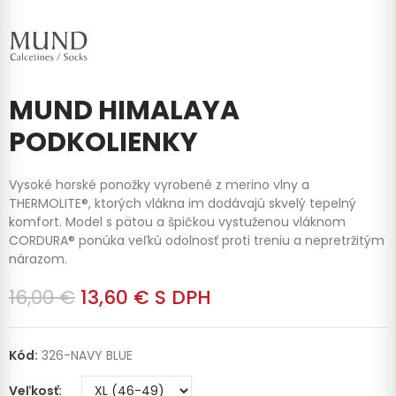
MUND HIMALAYA
PODKOLIENKY
Vysoké horské ponožky vyrobené z merino vlny a
THERMOLITE®, ktorých vlákna im dodávajú skvelý tepelný
komfort. Model s pätou a špičkou vystuženou vláknom
CORDURA® ponúka veľkú odolnosť proti treniu a nepretržitým
nárazom.
16,00 €
13,60 €
S DPH
Kód:
326-NAVY BLUE
Veľkosť