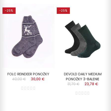
-25%
-25%
FOLC REINDEER PONOŽKY
DEVOLD DAILY MEDIUM
40,00 €
30,00 €
PONOŽKY 3-BALENIE
31,70 €
23,78 €