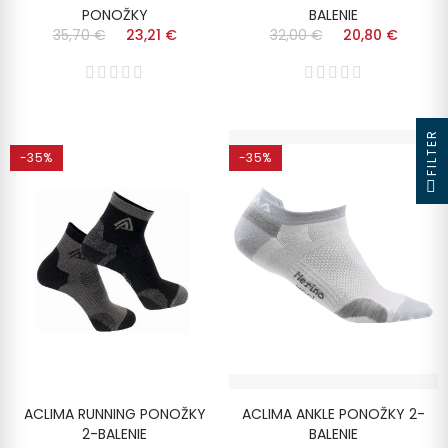
PONOŽKY
BALENIE
35,70 €
23,21 €
32,00 €
20,80 €
FILTER
-35%
-35%
ACLIMA RUNNING PONOŽKY
ACLIMA ANKLE PONOŽKY 2-
2-BALENIE
BALENIE