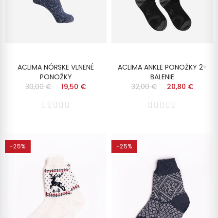
ACLIMA NÓRSKE VLNENÉ
ACLIMA ANKLE PONOŽKY 2-
PONOŽKY
BALENIE
30,00 €
19,50 €
32,00 €
20,80 €
-25%
-25%