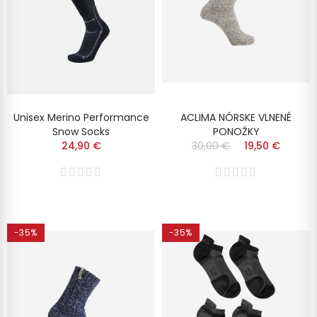
Unisex Merino Performance
ACLIMA NÓRSKE VLNENÉ
Snow Socks
PONOŽKY
24,90 €
30,00 €
19,50 €
-35%
-35%