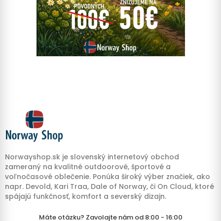
Norwayshop.sk je slovenský internetový obchod
zameraný na kvalitné outdoorové, športové a
voľnočasové oblečenie. Ponúka široký výber značiek, ako
napr. Devold, Kari Traa, Dale of Norway, či On Cloud, ktoré
spájajú funkčnosť, komfort a severský dizajn.
Máte otázku? Zavolajte nám od 8:00 - 16:00