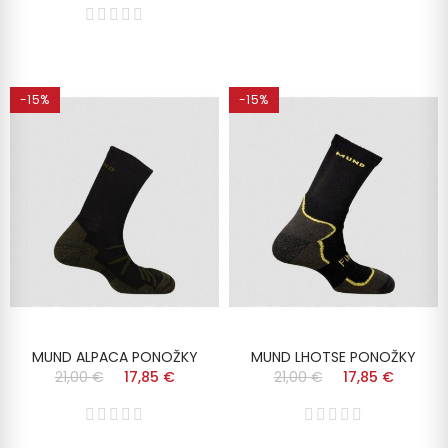
-15%
-15%
MUND ALPACA PONOŽKY
MUND LHOTSE PONOŽKY
21,00 €
17,85 €
21,00 €
17,85 €