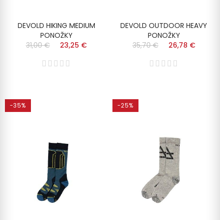
DEVOLD HIKING MEDIUM
DEVOLD OUTDOOR HEAVY
PONOŽKY
PONOŽKY
31,00 €
23,25 €
35,70 €
26,78 €
-35%
-25%