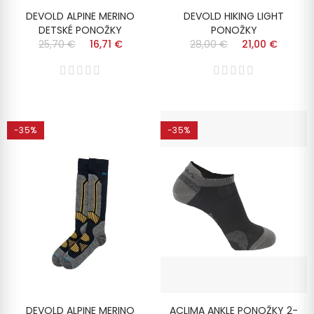
DEVOLD ALPINE MERINO
DEVOLD HIKING LIGHT
DETSKÉ PONOŽKY
PONOŽKY
25,70 €
16,71 €
28,00 €
21,00 €
-35%
-35%
DEVOLD ALPINE MERINO
ACLIMA ANKLE PONOŽKY 2-