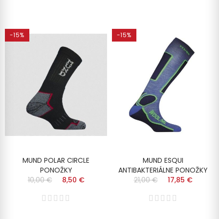
-15%
-15%
MUND POLAR CIRCLE
MUND ESQUI
PONOŽKY
ANTIBAKTERIÁLNE PONOŽKY
10,00 €
8,50 €
21,00 €
17,85 €