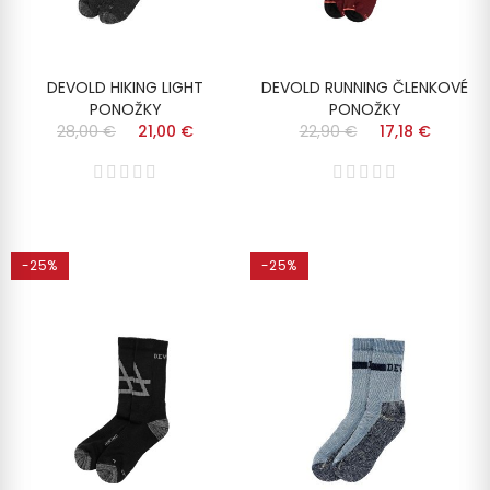
DEVOLD HIKING LIGHT
DEVOLD RUNNING ČLENKOVÉ
PONOŽKY
PONOŽKY
28,00 €
21,00 €
22,90 €
17,18 €
-25%
-25%