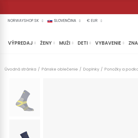
NORWAYSHOP.SK
SLOVENČINA
€ EUR
VÝPREDAJ
ŽENY
MUŽI
DETI
VYBAVENIE
ZN
Úvodná stránka
Pánske oblečenie
Doplnky
Ponožky a podko