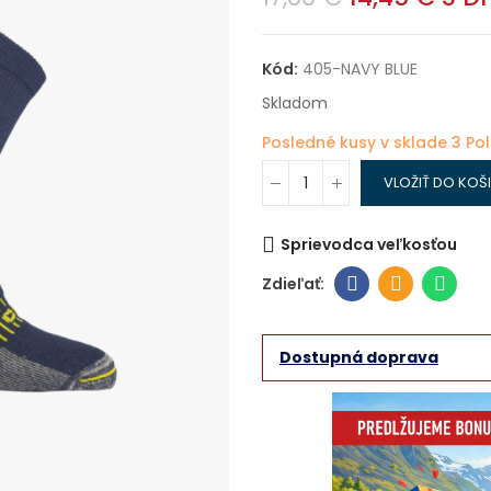
Kód:
405-NAVY BLUE
Skladom
Posledné kusy v sklade
3 Po
VLOŽIŤ DO KOŠ
Sprievodca veľkosťou
Dostupná doprava