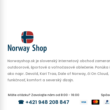
Norwayshop.sk je slovenský internetový obchod zameran
outdoorové, športové a voľnočasové oblečenie. Ponúka š
ako napr. Devold, Kari Traa, Dale of Norway, či On Cloud,
funkčnosť, komfort a severský dizajn.
Máte otázku? Zavolajte nám od 8:00 - 16:00
Spôs
☎
+421 948 208 847