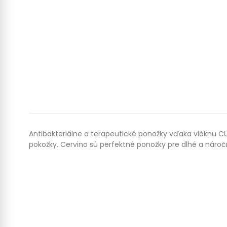
Antibakteriálne a terapeutické ponožky vďaka vláknu C
pokožky. Cervino sú perfektné ponožky pre dlhé a náročn