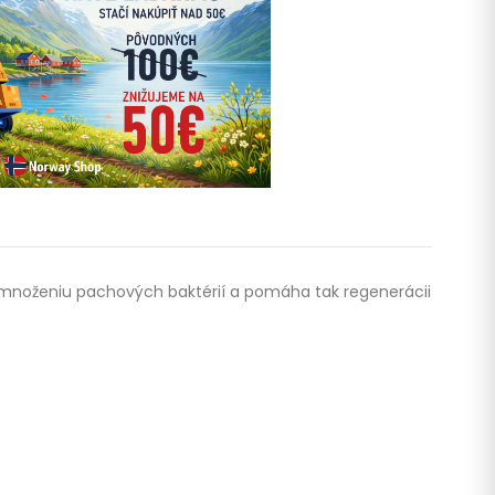
 množeniu pachových baktérií a pomáha tak regenerácii