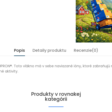
Popis
Detaily produktu
Recenzie(0)
UPRON®. Toto vlákno má v sebe naviazané ióny, ktoré zabraňujú
é aktivity.
Produkty v rovnakej
kategórii