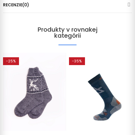
RECENZIE(0)
Produkty v rovnakej
kategórii
-25%
-35%