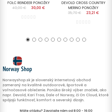
FOLC REINDEER PONOŽKY
DEVOLD CROSS COUNTRY
40,00 €
30,00 €
MERINO PONOŽKY
35,70 €
23,21 €
Norwayshop.sk je slovenský internetový obchod
zameraný na kvalitné outdoorové, športové a
voľnočasové oblečenie. Ponúka široký výber značiek, ako
napr. Devold, Kari Traa, Dale of Norway, či On Cloud, ktoré
spájajú funkčnosť, komfort a severský dizajn.
Máte otázku? Zavolajte nám od 8:00 - 16:00