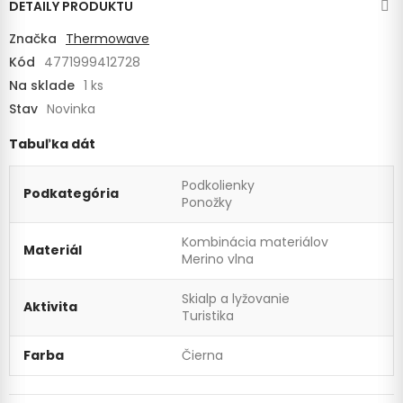
DETAILY PRODUKTU
Značka
Thermowave
Kód
4771999412728
Na sklade
1 ks
Stav
Novinka
Tabuľka dát
Podkolienky
Podkategória
Ponožky
Kombinácia materiálov
Materiál
Merino vlna
Skialp a lyžovanie
Aktivita
Turistika
Farba
Čierna