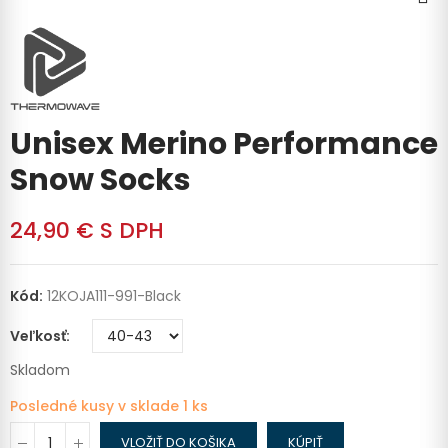
Unisex Merino Performance
Snow Socks
24,90 €
S DPH
Kód:
12KOJA111-991-Black
Veľkosť
Skladom
Posledné kusy v sklade
1 ks
VLOŽIŤ DO KOŠIKA
KÚPIŤ