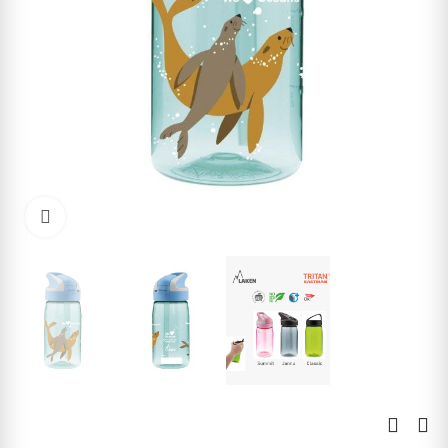
Kliknite pre zväčšenie