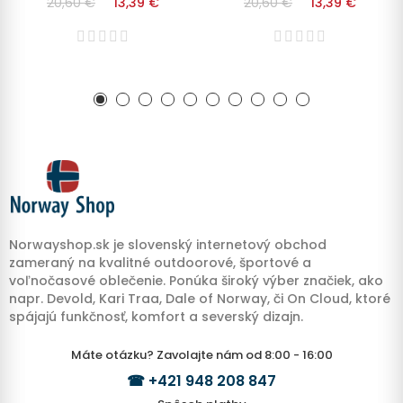
20,60 €
13,39 €
20,60 €
13,39 €
Norwayshop.sk je slovenský internetový obchod
zameraný na kvalitné outdoorové, športové a
voľnočasové oblečenie. Ponúka široký výber značiek, ako
napr. Devold, Kari Traa, Dale of Norway, či On Cloud, ktoré
spájajú funkčnosť, komfort a severský dizajn.
Máte otázku? Zavolajte nám od 8:00 - 16:00
☎
+421 948 208 847