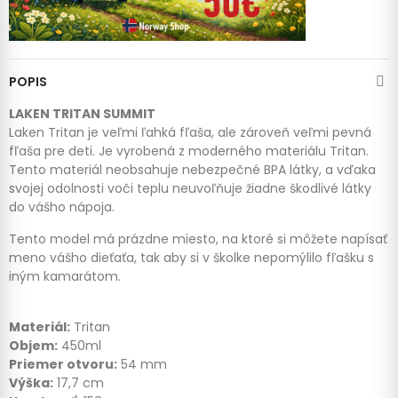
POPIS
LAKEN TRITAN SUMMIT
Laken Tritan je veľmi ľahká fľaša, ale zároveň veľmi pevná
fľaša pre deti. Je vyrobená z moderného materiálu Tritan.
Tento materiál neobsahuje nebezpečné BPA látky, a vďaka
svojej odolnosti voči teplu neuvoľňuje žiadne škodlivé látky
do vášho nápoja.
Tento model má prázdne miesto, na ktoré si môžete napísať
meno vášho dieťaťa, tak aby si v školke nepomýlilo fľašku s
iným kamarátom.
Materiál:
Tritan
Objem:
450ml
Priemer otvoru:
54 mm
Výška:
17,7 cm