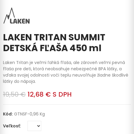
LAKEN TRITAN SUMMIT
DETSKÁ FĽAŠA 450 ml
Laken Tritan je veľmi ľahká fľaša, ale zároveň veľmi pevná
fľaša pre deti, ktorá neobsahuje nebezpečné BPA látky, a
vďaka svojej odolnosti voči teplu neuvoľňuje žiadne škodlivé
látky do nápoja.
19,50 €
12,68 €
S DPH
Kód:
GTNSF-0,96 Kg
Veľkosť