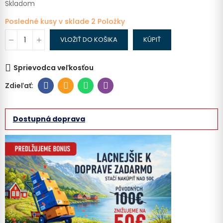
Skladom
Posledné kusy v sklade
2 Položky
VLOŽIŤ DO KOŠIKA
KÚPIŤ
Sprievodca veľkosťou
Dostupná doprava