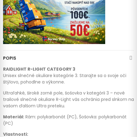
POPIS
RAIDLIGHT R-LIGHT CATEGORY 3
Unisex slnečné okuliare kategórie 3. Starajte sa o svoje oči
štýlovo, pohodlne a výkonne.
Ultraľahké, široké zorné pole, šošovka v kategórii 3 – nové
trailové slnečné okuliare R-Light vás ochránia pred slnkom na
vašom ďalšom Ultra preteku.
Materiál:
Rám: polykarbonát (PC), Šošovka: polykarbonát
(PC)
Vlastnosti: