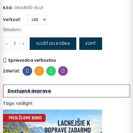
Kód:
GRLMR95-BLUE
Veľkosť
Skladom
VLOŽIŤ DO KOŠIKA
KÚPIŤ
Sprievodca veľkosťou
Dostupná doprava
Tags:
raidlight