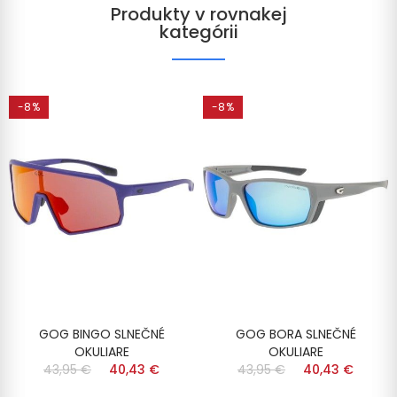
Produkty v rovnakej
kategórii
-8%
-8%
GOG BINGO SLNEČNÉ
GOG BORA SLNEČNÉ
OKULIARE
OKULIARE
43,95 €
40,43 €
43,95 €
40,43 €