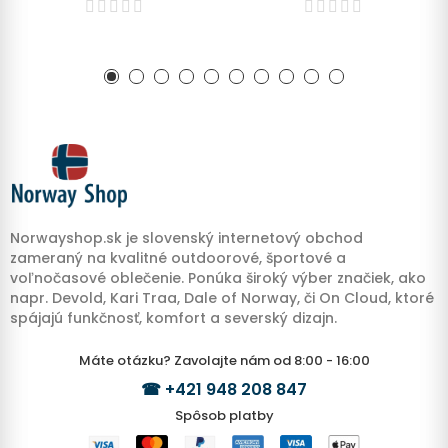
Norwayshop.sk je slovenský internetový obchod
zameraný na kvalitné outdoorové, športové a
voľnočasové oblečenie. Ponúka široký výber značiek, ako
napr. Devold, Kari Traa, Dale of Norway, či On Cloud, ktoré
spájajú funkčnosť, komfort a severský dizajn.
Máte otázku? Zavolajte nám od 8:00 - 16:00
☎
+421 948 208 847
Spôsob platby