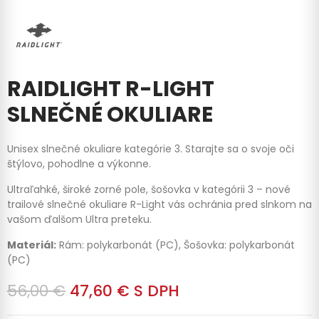
RAIDLIGHT R-LIGHT
SLNEČNÉ OKULIARE
Unisex slnečné okuliare kategórie 3. Starajte sa o svoje oči
štýlovo, pohodlne a výkonne.
Ultraľahké, široké zorné pole, šošovka v kategórii 3 – nové
trailové slnečné okuliare R-Light vás ochránia pred slnkom na
vašom ďalšom Ultra preteku.
Materiál:
Rám: polykarbonát (PC), Šošovka: polykarbonát
(PC)
56,00 €
47,60 €
S DPH