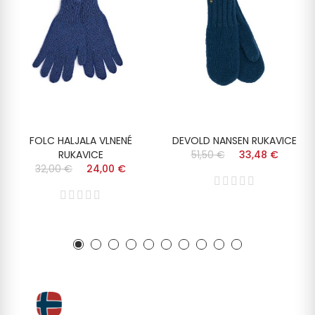
FOLC HALJALA VLNENÉ
DEVOLD NANSEN RUKAVICE
RUKAVICE
51,50 €
33,48 €
32,00 €
24,00 €