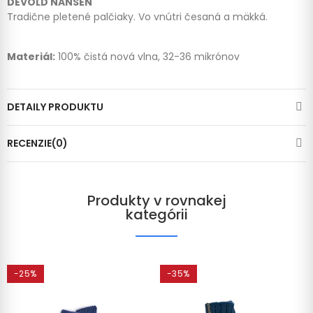
DEVOLD NANSEN
Tradične pletené palčiaky. Vo vnútri česaná a mäkká.
Materiál:
100% čistá nová vlna, 32-36 mikrónov
DETAILY PRODUKTU
RECENZIE(0)
Produkty v rovnakej
kategórii
-25%
-35%