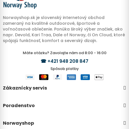
Norwayshop.sk je slovenský internetový obchod
zameraný na kvalitné outdoorové, športové a
voľnočasové oblečenie. Ponúka široký výber značiek, ako
napr. Devold, Kari Traa, Dale of Norway, či On Cloud, ktoré
spájajú funkčnosť, komfort a severský dizajn.
Máte otázku? Zavolajte nám od 8:00 - 16:00
☎
+421 948 208 847
Spôsob platby
Zákaznícky servis
Poradenstvo
Norwayshop