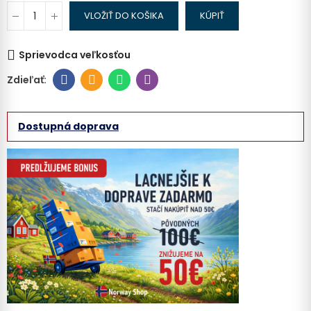
VLOŽIŤ DO KOŠIKA
KÚPIŤ
Sprievodca veľkosťou
Dostupná doprava