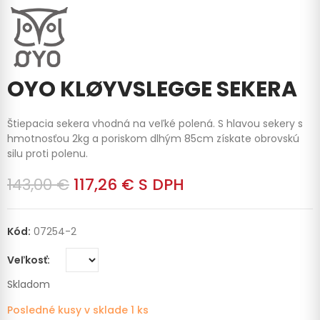
OYO KLØYVSLEGGE SEKERA
Štiepacia sekera vhodná na veľké polená. S hlavou sekery s
hmotnosťou 2kg a poriskom dlhým 85cm získate obrovskú
silu proti polenu.
143,00 €
117,26 €
S DPH
Kód:
07254-2
Veľkosť
Skladom
Posledné kusy v sklade
1 ks