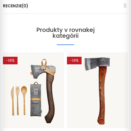
RECENZIE(0)
Produkty v rovnakej
kategórii
-18%
-18%