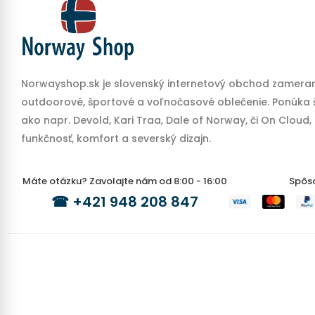
Norwayshop.sk je slovenský internetový obchod zameran
outdoorové, športové a voľnočasové oblečenie. Ponúka š
ako napr. Devold, Kari Traa, Dale of Norway, či On Cloud,
funkčnosť, komfort a severský dizajn.
Máte otázku? Zavolajte nám od 8:00 - 16:00
Spôs
☎
+421 948 208 847