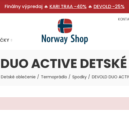
Finálny výpredaj 🔥
KARI TRAA -40%
🔥
DEVOLD -25%
KONTA
AČKY
 DUO ACTIVE DETSKÉ
Detské oblečenie
Termoprádlo
Spodky
DEVOLD DUO ACTI