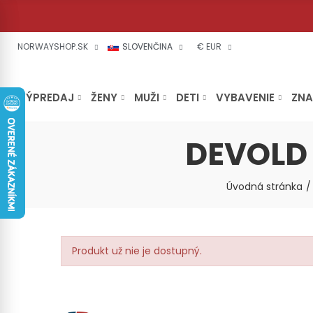
NORWAYSHOP.SK
SLOVENČINA
€ EUR
VÝPREDAJ
ŽENY
MUŽI
DETI
VYBAVENIE
ZN
DEVOLD
Úvodná stránka
Produkt už nie je dostupný.