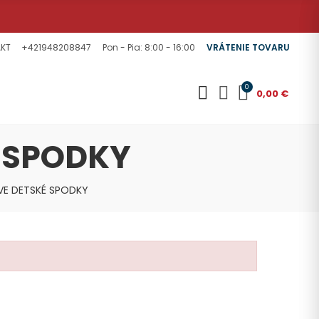
KT
+421948208847
Pon - Pia: 8:00 - 16:00
VRÁTENIE TOVARU
0
0,00 €
 SPODKY
VE DETSKÉ SPODKY