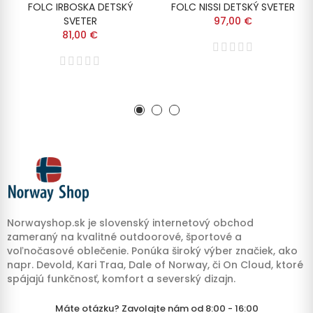
FOLC IRBOSKA DETSKÝ
FOLC NISSI DETSKÝ SVETER
SVETER
97,00 €
81,00 €
Norwayshop.sk je slovenský internetový obchod
zameraný na kvalitné outdoorové, športové a
voľnočasové oblečenie. Ponúka široký výber značiek, ako
napr. Devold, Kari Traa, Dale of Norway, či On Cloud, ktoré
spájajú funkčnosť, komfort a severský dizajn.
Máte otázku? Zavolajte nám od 8:00 - 16:00