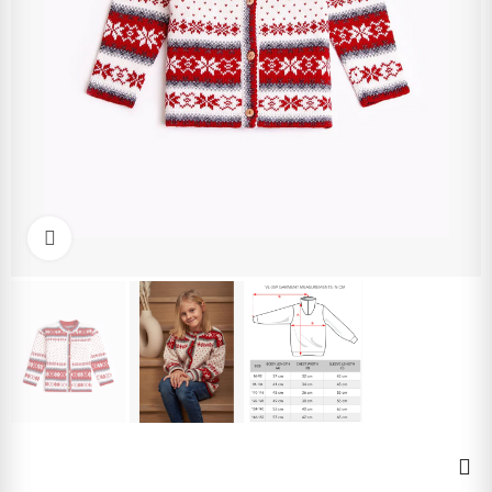
Kliknite pre zväčšenie