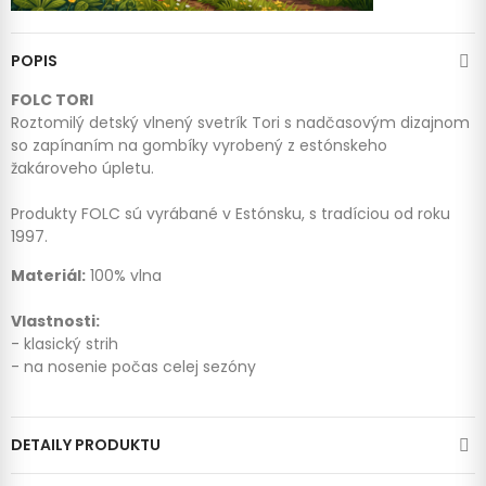
POPIS
FOLC TORI
Roztomilý detský vlnený svetrík Tori s nadčasovým dizajnom
so zapínaním na gombíky vyrobený z estónskeho
žakároveho úpletu.
Produkty FOLC sú vyrábané v Estónsku, s tradíciou od roku
1997.
Materiál:
100% vlna
Vlastnosti:
- klasický strih
- na nosenie počas celej sezóny
DETAILY PRODUKTU