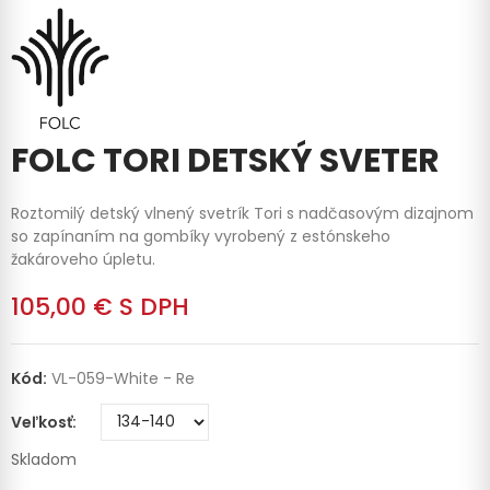
FOLC TORI DETSKÝ SVETER
Roztomilý detský vlnený svetrík Tori s nadčasovým dizajnom
so zapínaním na gombíky vyrobený z estónskeho
žakároveho úpletu.
105,00 €
S DPH
Kód:
VL-059-White - Re
Veľkosť
Skladom