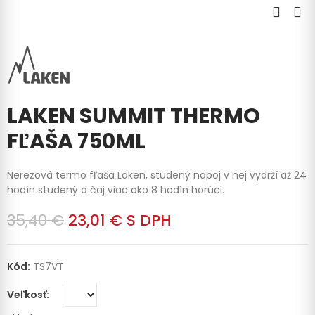
LAKEN SUMMIT THERMO
FĽAŠA 750ML
Nerezová termo fľaša Laken, studený napoj v nej vydrží až 24
hodín studený a čaj viac ako 8 hodín horúci.
35,40 €
23,01 €
S DPH
Kód:
TS7VT
Veľkosť