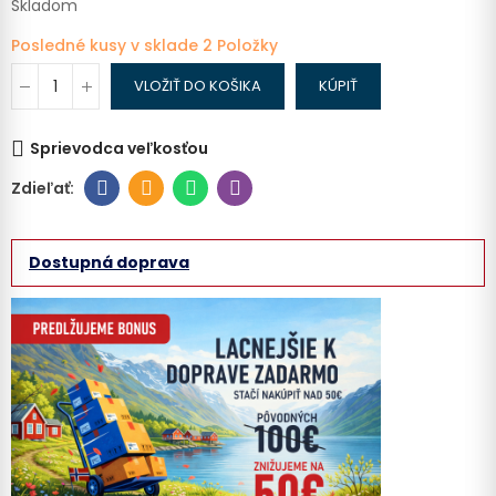
Skladom
Posledné kusy v sklade
2 Položky
VLOŽIŤ DO KOŠIKA
KÚPIŤ
Sprievodca veľkosťou
Dostupná doprava