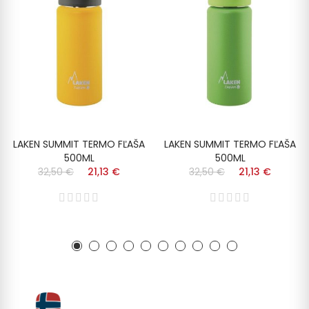
LAKEN SUMMIT TERMO FĽAŠA
LAKEN SUMMIT TERMO FĽAŠA
500ML
500ML
32,50 €
21,13 €
32,50 €
21,13 €