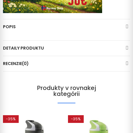
POPIS
DETAILY PRODUKTU
RECENZIE(0)
Produkty v rovnakej
kategórii
-35%
-35%