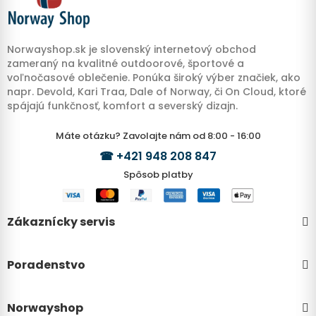
Norwayshop.sk je slovenský internetový obchod
zameraný na kvalitné outdoorové, športové a
voľnočasové oblečenie. Ponúka široký výber značiek, ako
napr. Devold, Kari Traa, Dale of Norway, či On Cloud, ktoré
spájajú funkčnosť, komfort a severský dizajn.
Máte otázku? Zavolajte nám od 8:00 - 16:00
☎
+421 948 208 847
Spôsob platby
Zákaznícky servis
Poradenstvo
Norwayshop