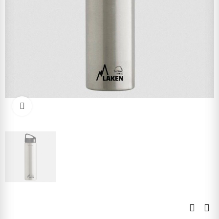
Kliknite pre zväčšenie