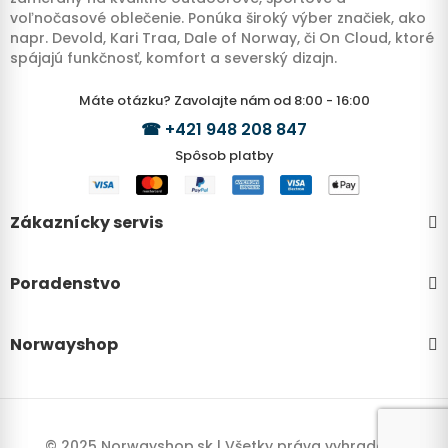
voľnočasové oblečenie. Ponúka široký výber značiek, ako
napr. Devold, Kari Traa, Dale of Norway, či On Cloud, ktoré
spájajú funkčnosť, komfort a severský dizajn.
Máte otázku? Zavolajte nám od 8:00 - 16:00
☎
+421 948 208 847
Spôsob platby
Zákaznícky servis
Poradenstvo
Norwayshop
© 2025 Norwayshop.sk | Všetky práva vyhradené