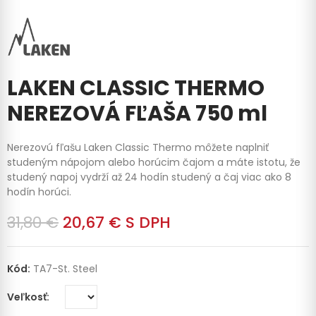
LAKEN CLASSIC THERMO
NEREZOVÁ FĽAŠA 750 ml
Nerezovú fľašu Laken Classic Thermo môžete naplniť
studeným nápojom alebo horúcim čajom a máte istotu, že
studený napoj vydrží až 24 hodín studený a čaj viac ako 8
hodín horúci.
31,80 €
20,67 €
S DPH
Kód:
TA7-St. Steel
Veľkosť