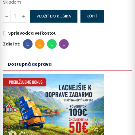
Skladom
VLOŽIŤ DO KOŠIKA
KÚPIŤ
Sprievodca veľkosťou
Dostupná doprava