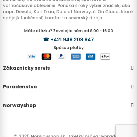
voľnočasové oblečenie. Ponúka široký výber značiek, ako
napr. Devold, Kari Traa, Dale of Norway, či On Cloud, ktoré
spájajú funkčnosť, komfort a severský dizajn.
Máte otázku? Zavolajte nám od 8:00 - 16:00
☎
+421 948 208 847
Spôsob platby
Zákaznícky servis
Poradenstvo
Norwayshop
© 2025 Norwayshop.sk | Všetky práva vyhradené