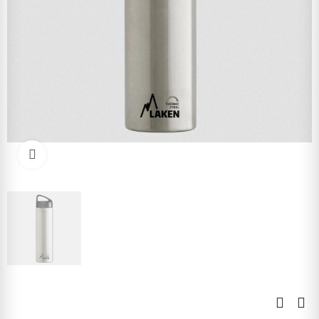
Kliknite pre zväčšenie