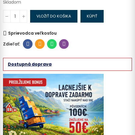
Skladom
VLOŽIŤ DO KOŠIKA
KÚPIŤ
Sprievodca veľkosťou
Dostupná doprava