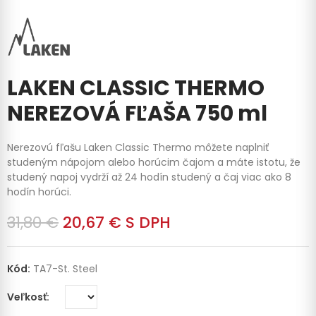
LAKEN CLASSIC THERMO
NEREZOVÁ FĽAŠA 750 ml
Nerezovú fľašu Laken Classic Thermo môžete naplniť
studeným nápojom alebo horúcim čajom a máte istotu, že
studený napoj vydrží až 24 hodín studený a čaj viac ako 8
hodín horúci.
31,80 €
20,67 €
S DPH
Kód:
TA7-St. Steel
Veľkosť