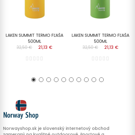
LAKEN SUMMIT TERMO FĽAŠA
LAKEN SUMMIT TERMO FĽAŠA
500ML
500ML
32,50 €
21,13 €
32,50 €
21,13 €
Norwayshop.sk je slovenský internetový obchod
zameraný na kvalitné outdoorové, športové a