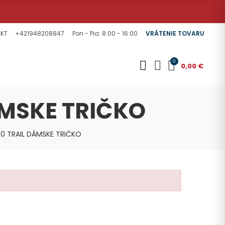
KT
+421948208847
Pon - Pia: 8:00 - 16:00
VRÁTENIE TOVARU
0
0,00 €
ÁMSKE TRIČKO
0 TRAIL DÁMSKE TRIČKO