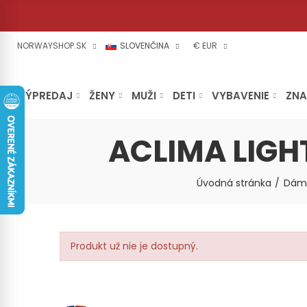
NORWAYSHOP.SK
SLOVENČINA
€ EUR
VÝPREDAJ
ŽENY
MUŽI
DETI
VYBAVENIE
ZN
ACLIMA LIGH
Úvodná stránka
Dáms
Produkt už nie je dostupný.