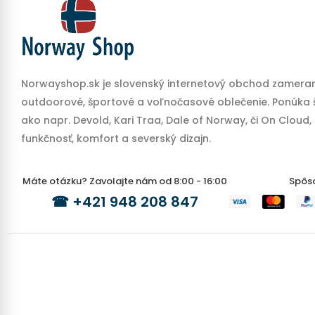
Norwayshop.sk je slovenský internetový obchod zameran
outdoorové, športové a voľnočasové oblečenie. Ponúka š
ako napr. Devold, Kari Traa, Dale of Norway, či On Cloud,
funkčnosť, komfort a severský dizajn.
Máte otázku? Zavolajte nám od 8:00 - 16:00
Spôs
☎
+421 948 208 847