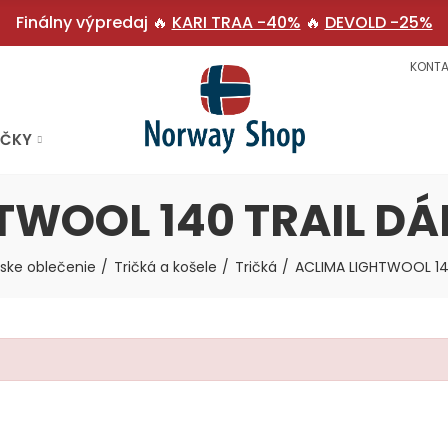
Finálny výpredaj 🔥
KARI TRAA -40%
🔥
DEVOLD -25%
KONTA
AČKY
TWOOL 140 TRAIL D
ke oblečenie
Tričká a košele
Tričká
ACLIMA LIGHTWOOL 14