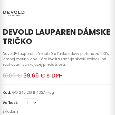
DEVOLD LAUPAREN DÁMSKE
TRIČKO
Devold® Lauparen sú mäkké a ľahké odevy pletené zo 100%
jemnej merino vlny. Táto kvalita zaisťuje skvelú izoláciu pri
zachovaní vynikajúcej priedušnosti.
61,00 €
39,65 €
S DPH
Kód:
GO 245 216 B 402A-Fog
Veľkosť
Skladom