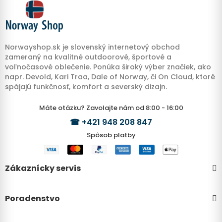
Norwayshop.sk je slovenský internetový obchod
zameraný na kvalitné outdoorové, športové a
voľnočasové oblečenie. Ponúka široký výber značiek, ako
napr. Devold, Kari Traa, Dale of Norway, či On Cloud, ktoré
spájajú funkčnosť, komfort a severský dizajn.
Máte otázku? Zavolajte nám od 8:00 - 16:00
☎
+421 948 208 847
Spôsob platby
Zákaznícky servis
Poradenstvo