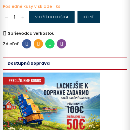
Posledné kusy v sklade
1 ks
VLOŽIŤ DO KOŠIKA
KÚPIŤ
Sprievodca veľkosťou
Dostupná doprava