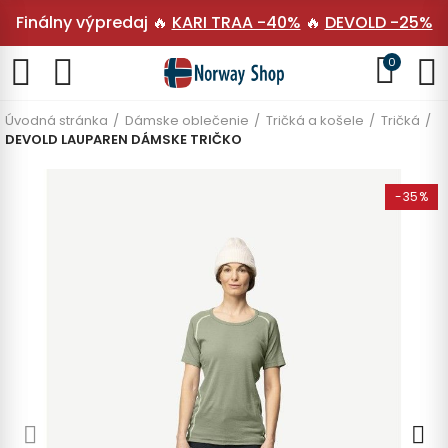
Finálny výpredaj 🔥
KARI TRAA -40%
🔥
DEVOLD -25%
0
Úvodná stránka
Dámske oblečenie
Tričká a košele
Tričká
DEVOLD LAUPAREN DÁMSKE TRIČKO
-35%