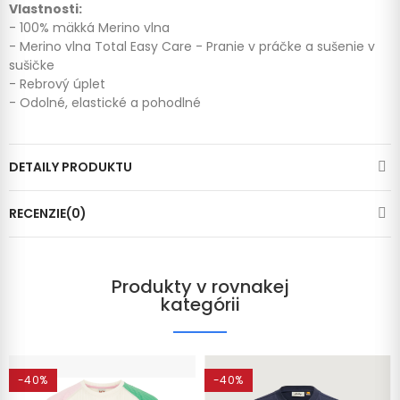
Vlastnosti:
- 100% mäkká Merino vlna
- Merino vlna Total Easy Care - Pranie v práčke a sušenie v
sušičke
- Rebrový úplet
- Odolné, elastické a pohodlné
DETAILY PRODUKTU
RECENZIE(0)
Produkty v rovnakej
kategórii
-40%
-40%