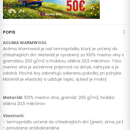
POPIS
ACLIMA WARMWOOL
Aclima Warmwool je rad termoprádla, ktorý je určený do
chladnejších dní. Materiál je vyrobený zo 100% merino vlny s
gramážou 200 g/m2 a hrúbkou vlákna 20,5 mikrónov. Táto
merino vlna je extrémne príjemná na dotyk, nehryzie a je
odolná. Ploché švy zabraňujú odieraniu pokožky pri pohybe.
Materiál je elastický a udržuje teplo, aj keď je mokrý.
Materiál:
100% merino vlna, gramáž: 200 g/m2, hrúbka
vlákna 20,5 mikrónov
Vlastnoti:
- termoprádlo určené do chladnejších dní (jeseň, zima, jar)
- prirodzene antibakteriálne