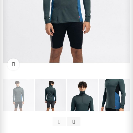
Kliknite pre zväčšenie