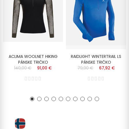
ACLIMA WOOLNET HIKING
RAIDLIGHT WINTERTRAIL LS
PÁNSKE TRIČKO
PÁNSKE TRIČKO
140,00 €
91,00 €
79,90 €
67,92 €