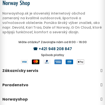
Norwayshop.sk je slovenský internetový obchod
zameraný na kvalitné outdoorové, športové a
voľnočasové oblečenie. Ponúka široký výber značiek, ako
napr. Devold, Kari Traa, Dale of Norway, či On Cloud, ktoré
spájajú funkčnosť, komfort a severský dizajn.
Máte otázku? Zavolajte nám od 8:00 - 16:00
☎
+421 948 208 847
Spôsob platby
Zákaznícky servis
Poradenstvo
Norwayshop