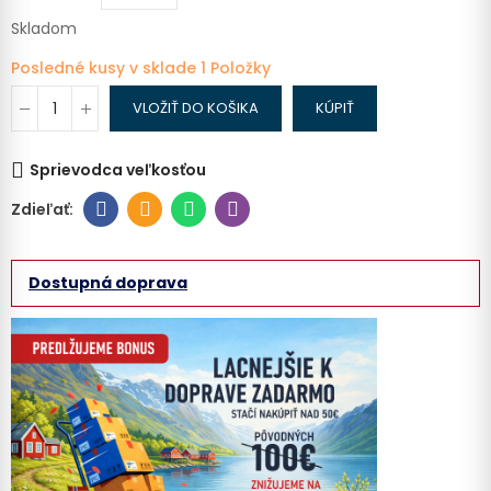
Skladom
Posledné kusy v sklade
1 Položky
VLOŽIŤ DO KOŠIKA
KÚPIŤ
Sprievodca veľkosťou
Dostupná doprava