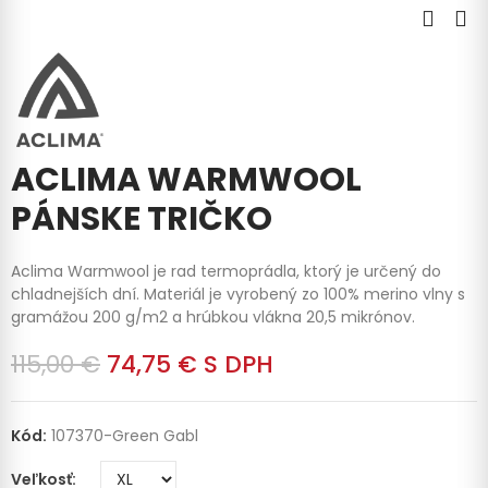
ACLIMA WARMWOOL
PÁNSKE TRIČKO
Aclima Warmwool je rad termoprádla, ktorý je určený do
chladnejších dní. Materiál je vyrobený zo 100% merino vlny s
gramážou 200 g/m2 a hrúbkou vlákna 20,5 mikrónov.
115,00 €
74,75 €
S DPH
Kód:
107370-Green Gabl
Veľkosť