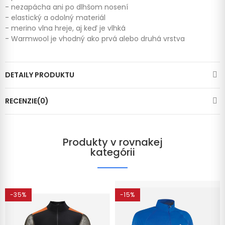
- nezapácha ani po dlhšom nosení
- elastický a odolný materiál
- merino vlna hreje, aj keď je vlhká
- Warmwool je vhodný ako prvá alebo druhá vrstva
DETAILY PRODUKTU
RECENZIE(0)
Produkty v rovnakej
kategórii
-35%
-15%