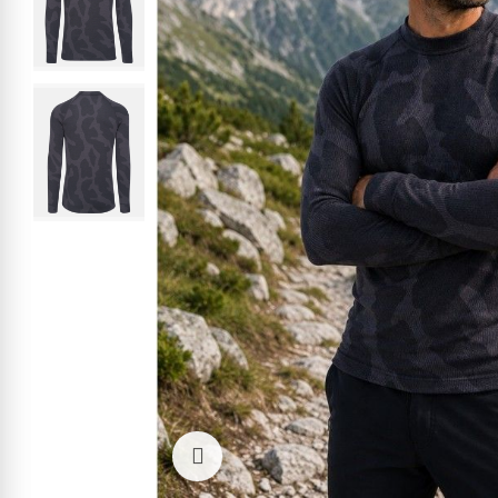
Kliknite pre zväčšenie