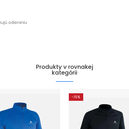
ujú odieraniu
Produkty v rovnakej
kategórii
-15%