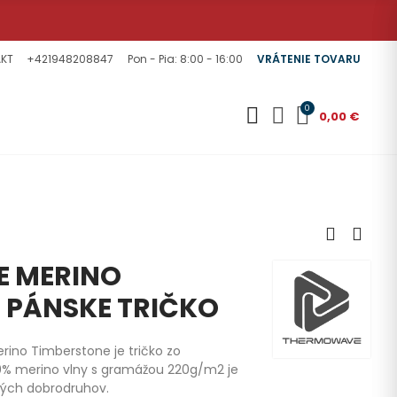
KT
+421948208847
Pon - Pia: 8:00 - 16:00
VRÁTENIE TOVARU
0
0,00 €
 MERINO
 PÁNSKE TRIČKO
ino Timberstone je tričko zo
00% merino vlny s gramážou 220g/m2 je
vých dobrodruhov.