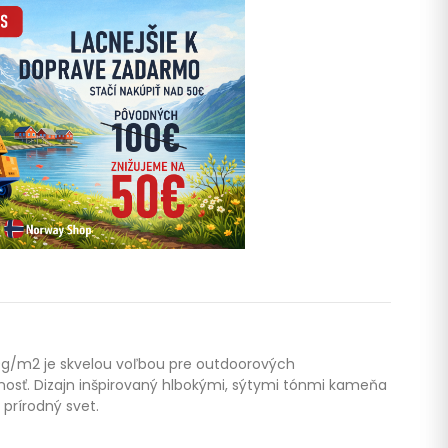
0g/m2 je skvelou voľbou pre outdoorových
nosť. Dizajn inšpirovaný hlbokými, sýtymi tónmi kameňa
 prírodný svet.