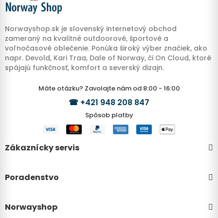
Norwayshop.sk je slovenský internetový obchod
zameraný na kvalitné outdoorové, športové a
voľnočasové oblečenie. Ponúka široký výber značiek, ako
napr. Devold, Kari Traa, Dale of Norway, či On Cloud, ktoré
spájajú funkčnosť, komfort a severský dizajn.
Máte otázku? Zavolajte nám od 8:00 - 16:00
☎
+421 948 208 847
Spôsob platby
Zákaznícky servis
Poradenstvo
Norwayshop