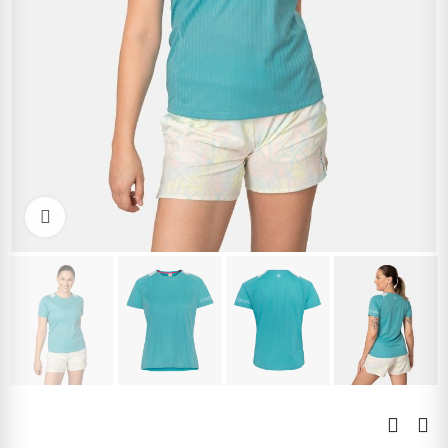
Kliknite pre zväčšenie