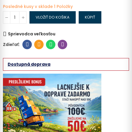
Posledné kusy v sklade
1 Položky
VLOŽIŤ DO KOŠIKA
KÚPIŤ
Sprievodca veľkosťou
Dostupná doprava