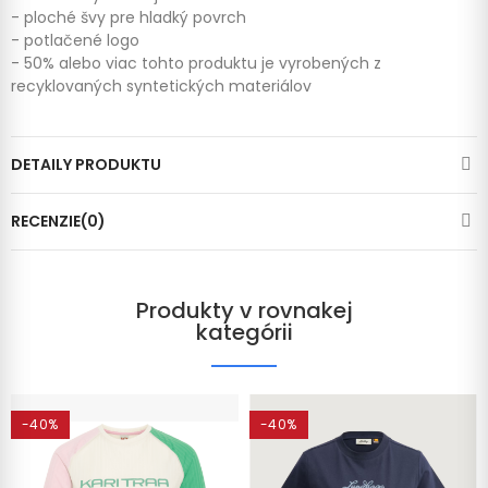
- ploché švy pre hladký povrch
- potlačené logo
- 50% alebo viac tohto produktu je vyrobených z
recyklovaných syntetických materiálov
DETAILY PRODUKTU
RECENZIE(0)
Produkty v rovnakej
kategórii
-40%
-40%