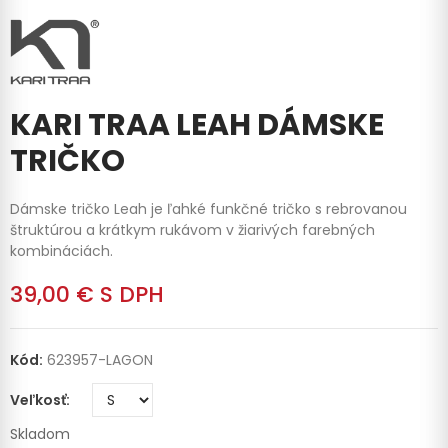
KARI TRAA LEAH DÁMSKE
TRIČKO
Dámske tričko Leah je ľahké funkčné tričko s rebrovanou
štruktúrou a krátkym rukávom v žiarivých farebných
kombináciách.
39,00 €
S DPH
Kód:
623957-LAGON
Veľkosť
Skladom