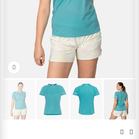
Kliknite pre zväčšenie