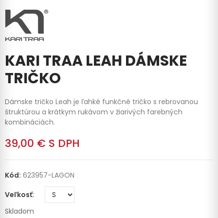
KARI TRAA LEAH DÁMSKE
TRIČKO
Dámske tričko Leah je ľahké funkčné tričko s rebrovanou
štruktúrou a krátkym rukávom v žiarivých farebných
kombináciách.
39,00 €
S DPH
Kód:
623957-LAGON
Veľkosť
Skladom