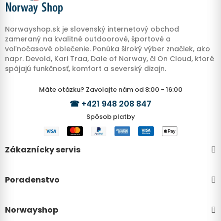
Norwayshop.sk je slovenský internetový obchod
zameraný na kvalitné outdoorové, športové a
voľnočasové oblečenie. Ponúka široký výber značiek, ako
napr. Devold, Kari Traa, Dale of Norway, či On Cloud, ktoré
spájajú funkčnosť, komfort a severský dizajn.
Máte otázku? Zavolajte nám od 8:00 - 16:00
☎
+421 948 208 847
Spôsob platby
Zákaznícky servis
Poradenstvo
Norwayshop