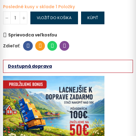
Posledné kusy v sklade
1 Položky
VLOŽIŤ DO KOŠIKA
KÚPIŤ
Sprievodca veľkosťou
Dostupná doprava