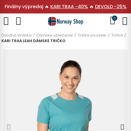
Finálny výpredaj 🔥
KARI TRAA -40%
🔥
DEVOLD -25%
0
Úvodná stránka
Dámske oblečenie
Tričká a košele
Tričká
KARI TRAA LEAH DÁMSKE TRIČKO