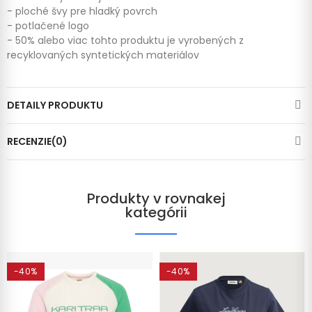
- ploché švy pre hladký povrch
- potlačené logo
- 50% alebo viac tohto produktu je vyrobených z
recyklovaných syntetických materiálov
DETAILY PRODUKTU
RECENZIE(0)
Produkty v rovnakej
kategórii
-40%
-40%