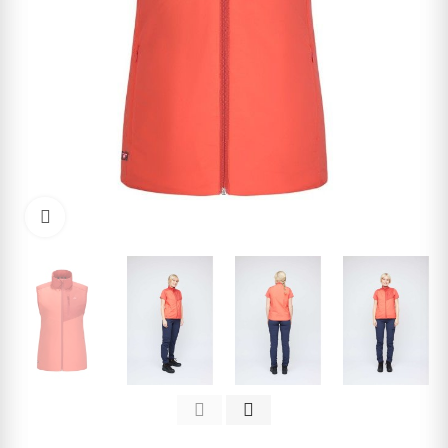
Kliknite pre zväčšenie