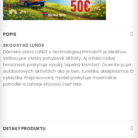
POPIS
SKOGSTAD LUNDE
Dámska vesta LUNDE s technológiou Primaloft je ideálnou
voľbou pre všetky pohybové aktivity. Aj vďaka nízkej
hmotnosti poskytuje vysoký tepelný komfort. Oceníte ju pri
outdoorových aktivitách ako je beh, turistika, skialpinizmus či
cyklistika. Prepracovaný model poskytuje maximálne
pohodlie a zahreje kľúčovú časť tela.
DETAILY PRODUKTU