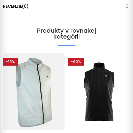
RECENZIE(0)
Produkty v rovnakej
kategórii
-15%
-60%