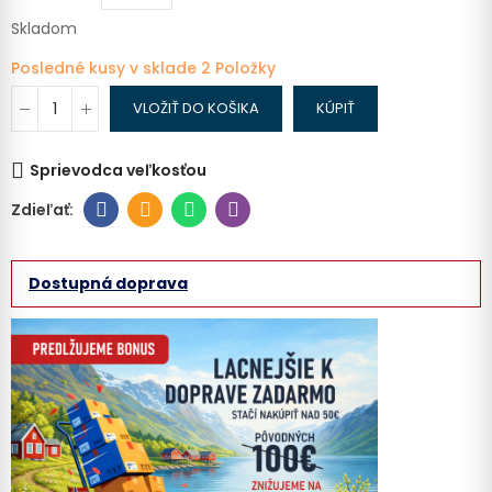
Skladom
Posledné kusy v sklade
2 Položky
VLOŽIŤ DO KOŠIKA
KÚPIŤ
Sprievodca veľkosťou
Dostupná doprava