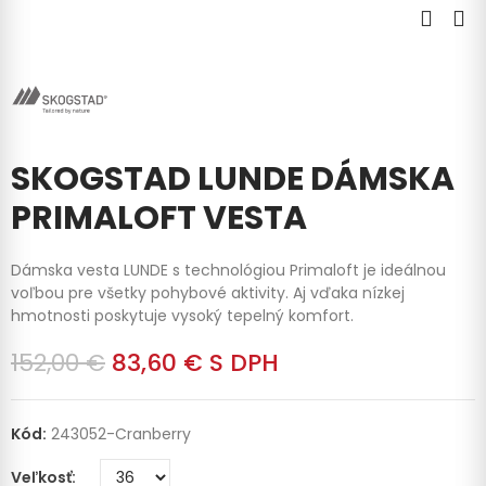
SKOGSTAD LUNDE DÁMSKA
PRIMALOFT VESTA
Dámska vesta LUNDE s technológiou Primaloft je ideálnou
voľbou pre všetky pohybové aktivity. Aj vďaka nízkej
hmotnosti poskytuje vysoký tepelný komfort.
152,00 €
83,60 €
S DPH
Kód:
243052-Cranberry
Veľkosť