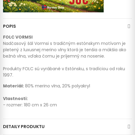
POPIS
FOLC VORMSI
Nadčasový šál Vormsi s tradičným estónskym motívom je
pletený z luxusnej merino vlny ktorá je tenšia a mäkšia ako
bežná vlna, vďaka čomu je príjemný na nosenie.
Produkty FOLC sú vyrábané v Estónsku, s tradíciou od roku
1997.
Materiál:
80% merino vlna, 20% polyakryl
Vlastnosti:
- rozmer: 180 cm x 26 cm
DETAILY PRODUKTU