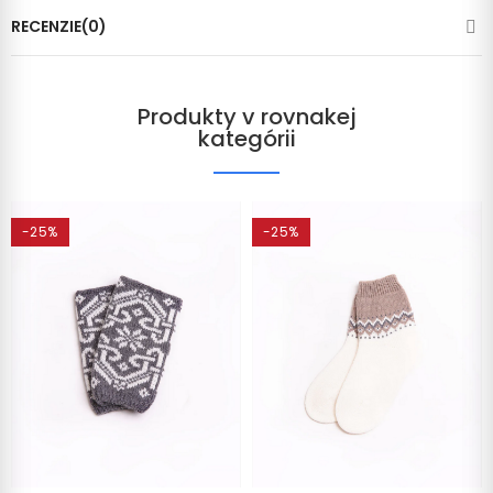
RECENZIE(0)
Produkty v rovnakej
kategórii
-25%
-25%