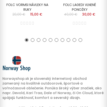
FOLC VORMSI NÁVLEKY NA
FOLC LAGEDI VLNENÉ
RUKY
PONOŽKY
20,00 €
15,00 €
40,00 €
30,00 €
Norwayshop.sk je slovenský internetový obchod
zameraný na kvalitné outdoorové, športové a
voľnočasové oblečenie. Ponúka široký výber značiek, ako
napr. Devold, Kari Traa, Dale of Norway, či On Cloud, ktoré
spájajú funkčnosť, komfort a severský dizajn.