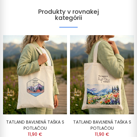
Produkty v rovnakej
kategórii
TATLAND BAVLNENÁ TAŠKA S
TATLAND BAVLNENÁ TAŠKA S
POTLAČOU
POTLAČOU
11,90 €
11,90 €