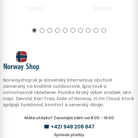
Norwayshop.sk je slovenský internetový obchod
zameraný na kvalitné outdoorové, športové a
voľnočasové oblečenie. Ponúka široký výber značiek, ako
napr. Devold, Kari Traa, Dale of Norway, či On Cloud, ktoré
spájajú funkčnosť, komfort a severský dizajn.
Máte otázku? Zavolajte nám od 8:00 - 16:00
☎
+421 948 208 847
Spôsob platby