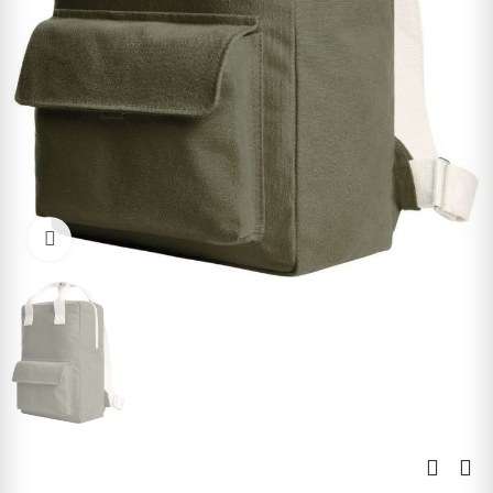
Kliknite pre zväčšenie