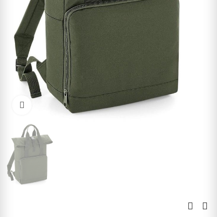
Kliknite pre zväčšenie