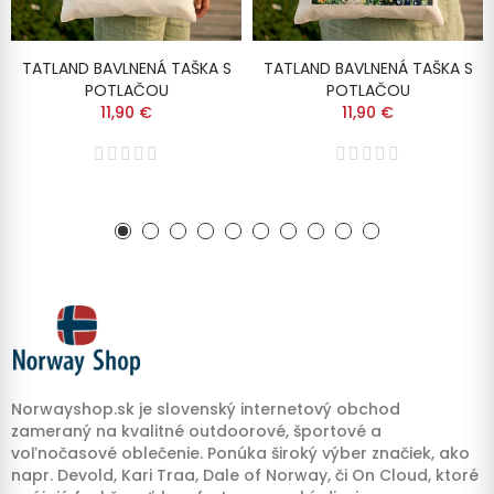
TATLAND BAVLNENÁ TAŠKA S
TATLAND BAVLNENÁ TAŠKA S
POTLAČOU
POTLAČOU
11,90 €
11,90 €
Norwayshop.sk je slovenský internetový obchod
zameraný na kvalitné outdoorové, športové a
voľnočasové oblečenie. Ponúka široký výber značiek, ako
napr. Devold, Kari Traa, Dale of Norway, či On Cloud, ktoré