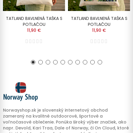
TATLAND BAVLNENÁ TAŠKA S
TATLAND BAVLNENÁ TAŠKA S
POTLAČOU
POTLAČOU
11,90 €
11,90 €
Norwayshop.sk je slovenský internetový obchod
zameraný na kvalitné outdoorové, športové a
voľnočasové oblečenie. Ponúka široký výber značiek, ako
napr. Devold, Kari Traa, Dale of Norway, či On Cloud, ktoré