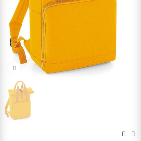
Kliknite pre zväčšenie