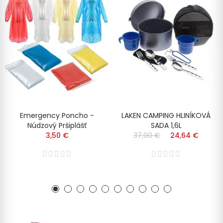
Emergency Poncho -
LAKEN CAMPING HLINÍKOVÁ
Núdzový Pršiplášť
SADA 1,6L
3,50 €
37,90 €
24,64 €