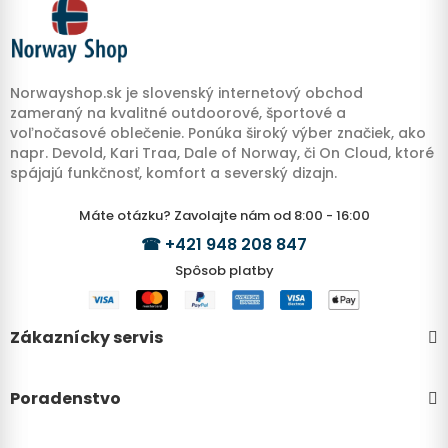
Norwayshop.sk je slovenský internetový obchod
zameraný na kvalitné outdoorové, športové a
voľnočasové oblečenie. Ponúka široký výber značiek, ako
napr. Devold, Kari Traa, Dale of Norway, či On Cloud, ktoré
spájajú funkčnosť, komfort a severský dizajn.
Máte otázku? Zavolajte nám od 8:00 - 16:00
☎
+421 948 208 847
Spôsob platby
Zákaznícky servis
Poradenstvo