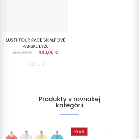
LUSTI TOUR RACE SKIALPOVÉ
PÁNSKE LYŽE
550,00 €
440,00 €
Produkty v rovnakej
kategórii
-35%