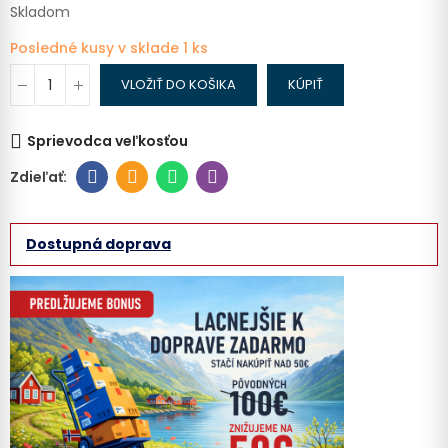
Skladom
Posledné kusy v sklade
1 ks
VLOŽIŤ DO KOŠIKA
KÚPIŤ
Sprievodca veľkosťou
Dostupná doprava