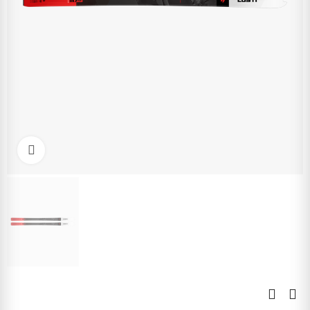
Kliknite pre zväčšenie