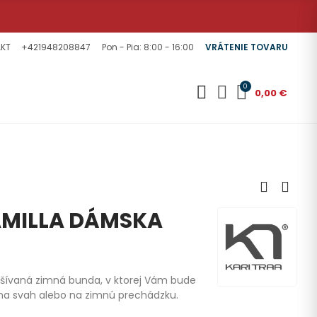
KT
+421948208847
Pon - Pia: 8:00 - 16:00
VRÁTENIE TOVARU
0
0,00 €
AMILLA DÁMSKA
rešívaná zimná bunda, v ktorej Vám bude
 na svah alebo na zimnú prechádzku.