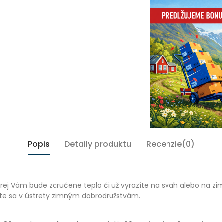
Popis
Detaily produktu
Recenzie(0)
orej Vám bude zaručene teplo či už vyrazíte na svah alebo na zi
ajte sa v ústrety zimným dobrodružstvám.