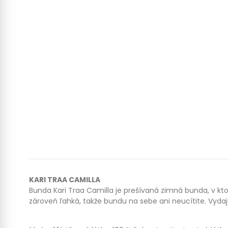
KARI TRAA CAMILLA
Bunda Kari Traa Camilla je prešívaná zimná bunda, v kt
zároveň ľahká, takže bundu na sebe ani neucítite. Vyd