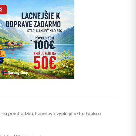
mnú prechádzku. Páperová výplň je extra teplá a