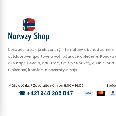
Norwayshop.sk je slovenský internetový obchod zameran
outdoorové, športové a voľnočasové oblečenie. Ponúka š
ako napr. Devold, Kari Traa, Dale of Norway, či On Cloud,
funkčnosť, komfort a severský dizajn.
Máte otázku? Zavolajte nám od 8:00 - 16:00
Spôs
☎
+421 948 208 847