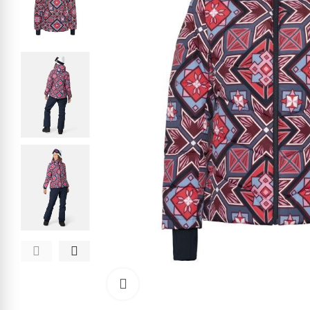
Kliknite pre zväčšenie