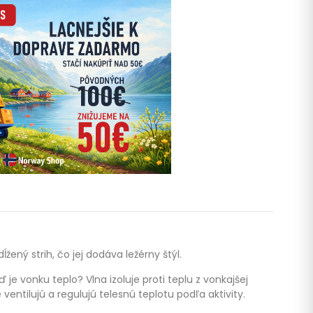
žený strih, čo jej dodáva ležérny štýl.
 je vonku teplo? Vlna izoluje proti teplu z vonkajšej
entilujú a regulujú telesnú teplotu podľa aktivity.