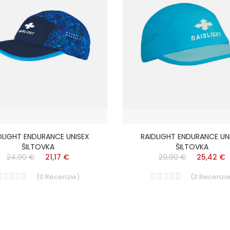
DLIGHT ENDURANCE UNISEX
RAIDLIGHT ENDURANCE UN
ŠILTOVKA
ŠILTOVKA
24,90 €
21,17 €
29,90 €
25,42 €
(
0
Recenzie
)
(
0
Recenzi