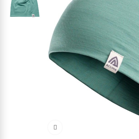
Kliknite pre zväčšenie