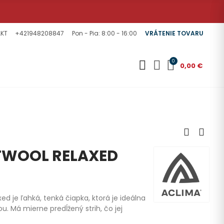
KT
+421948208847
Pon - Pia: 8:00 - 16:00
VRÁTENIE TOVARU
0
0,00 €
TWOOL RELAXED
d je ľahká, tenká čiapka, ktorá je ideálna
ou. Má mierne predĺžený strih, čo jej