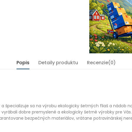
Popis
Detaily produktu
Recenzie(0)
v a špecializuje sa na výrobu ekologicky šetrných fliaš a nádob 
 vyrábali dobre premyslené a ekologicky šetrné výrobky pre Vás. 
arantovane bezpečných materiálov, vrátane potravinárskej nerez