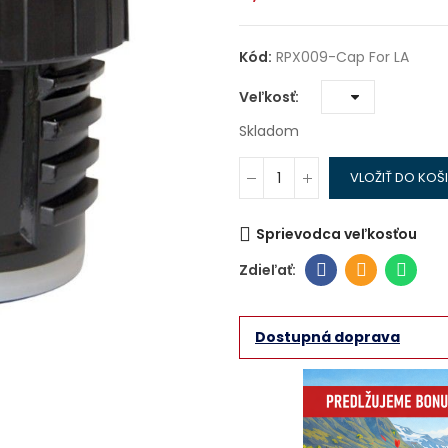
Kód:
RPX009-Cap For LA
Veľkosť
Skladom
VLOŽIŤ DO KOŠ
Sprievodca veľkosťou
Dostupná doprava