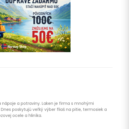
na nápoje a potraviny. Laken je firma s mnohými
Dnes poskytujú veľký výber fliaš na pitie, termosiek a
ovej ocele a hliníka.