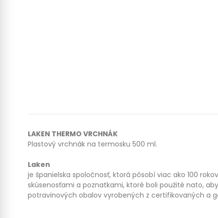
LAKEN THERMO VRCHNÁK
Plastový vrchnák na termosku 500 ml.
Laken
je španielska spoločnosť, ktorá pôsobí viac ako 100 roko
skúsenosťami a poznatkami, ktoré boli použité nato, aby
potravinových obalov vyrobených z certifikovaných a g