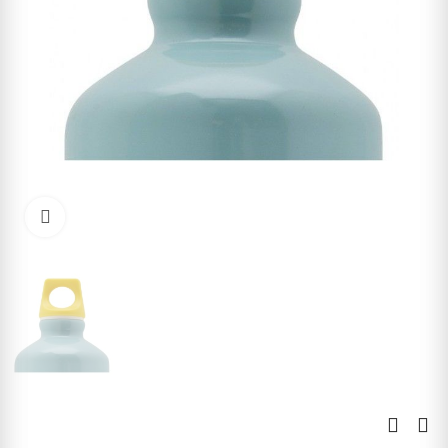
Kliknite pre zväčšenie