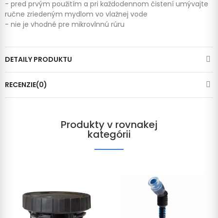
- pred prvým použitím a pri každodennom čistení umývajte
ručne zriedeným mydlom vo vlažnej vode
- nie je vhodné pre mikrovlnnú rúru
DETAILY PRODUKTU
RECENZIE(0)
Produkty v rovnakej
kategórii