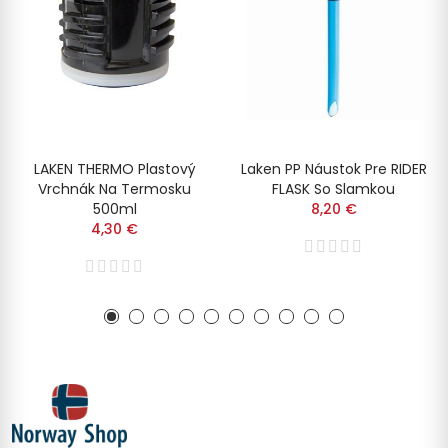
LAKEN THERMO Plastový
Laken PP Náustok Pre RIDER
Vrchnák Na Termosku
FLASK So Slamkou
500ml
8,20 €
4,30 €