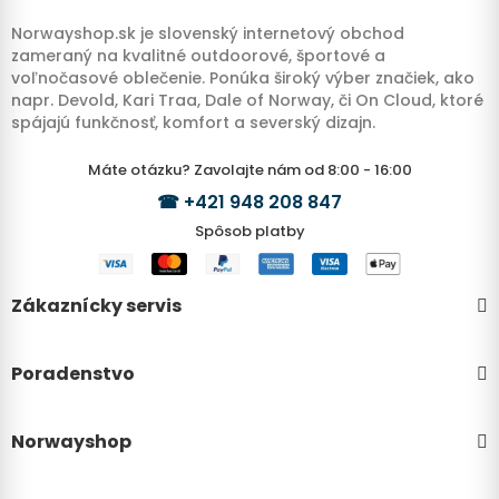
Norwayshop.sk je slovenský internetový obchod
zameraný na kvalitné outdoorové, športové a
voľnočasové oblečenie. Ponúka široký výber značiek, ako
napr. Devold, Kari Traa, Dale of Norway, či On Cloud, ktoré
spájajú funkčnosť, komfort a severský dizajn.
Máte otázku? Zavolajte nám od 8:00 - 16:00
☎
+421 948 208 847
Spôsob platby
Zákaznícky servis
Poradenstvo
Norwayshop