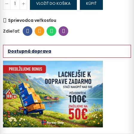
VLOŽIŤ DO KOŠIKA
KÚPIŤ
Sprievodca veľkosťou
Dostupná doprava