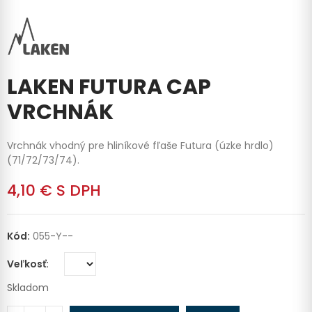
LAKEN FUTURA CAP
VRCHNÁK
Vrchnák vhodný pre hliníkové fľaše Futura (úzke hrdlo)
(71/72/73/74).
4,10 €
S DPH
Kód:
055-Y--
Veľkosť
Skladom