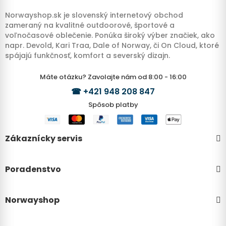
Norwayshop.sk je slovenský internetový obchod
zameraný na kvalitné outdoorové, športové a
voľnočasové oblečenie. Ponúka široký výber značiek, ako
napr. Devold, Kari Traa, Dale of Norway, či On Cloud, ktoré
spájajú funkčnosť, komfort a severský dizajn.
Máte otázku? Zavolajte nám od 8:00 - 16:00
☎
+421 948 208 847
Spôsob platby
Zákaznícky servis
Poradenstvo
Norwayshop