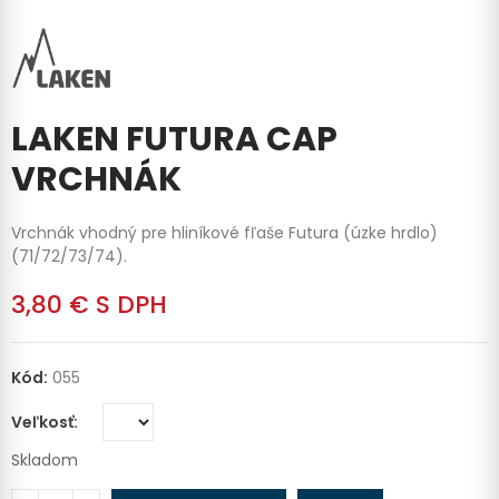
LAKEN FUTURA CAP
VRCHNÁK
Vrchnák vhodný pre hliníkové fľaše Futura (úzke hrdlo)
(71/72/73/74).
3,80 €
S DPH
Kód:
055
Veľkosť
Skladom