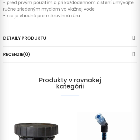
- pred prvým použitím a pri každodennom čistení umývajte
ručne zriedeným mydlom vo vlažnej vode
- nie je vhodné pre mikrovlnnú rúru
DETAILY PRODUKTU
RECENZIE(0)
Produkty v rovnakej
kategórii