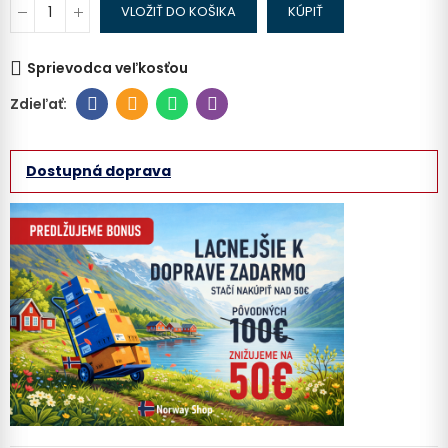
VLOŽIŤ DO KOŠIKA
KÚPIŤ
Sprievodca veľkosťou
Dostupná doprava