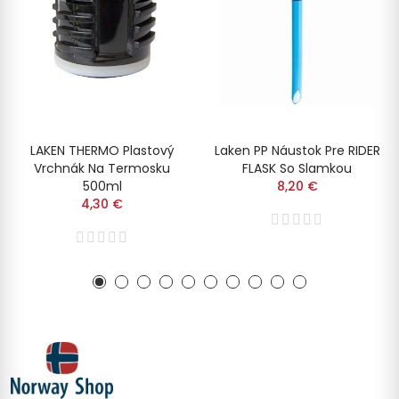
LAKEN THERMO Plastový
Laken PP Náustok Pre RIDER
Vrchnák Na Termosku
FLASK So Slamkou
500ml
8,20 €
4,30 €