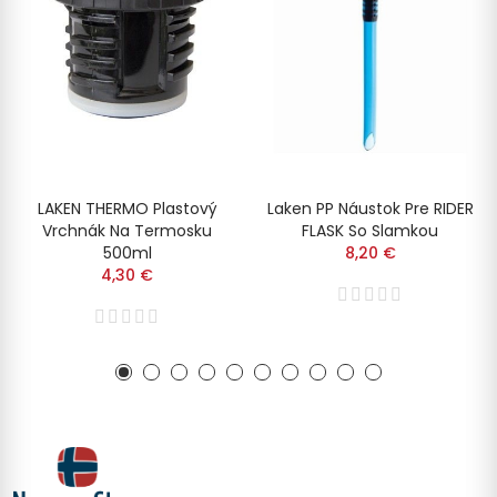
LAKEN THERMO Plastový
Laken PP Náustok Pre RIDER
Vrchnák Na Termosku
FLASK So Slamkou
500ml
8,20 €
4,30 €