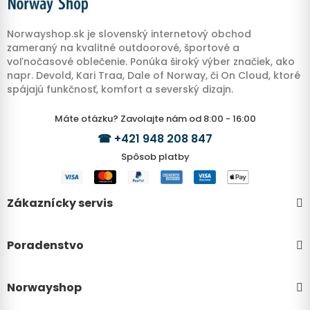
Norwayshop.sk je slovenský internetový obchod
zameraný na kvalitné outdoorové, športové a
voľnočasové oblečenie. Ponúka široký výber značiek, ako
napr. Devold, Kari Traa, Dale of Norway, či On Cloud, ktoré
spájajú funkčnosť, komfort a severský dizajn.
Máte otázku? Zavolajte nám od 8:00 - 16:00
☎
+421 948 208 847
Spôsob platby
Zákaznícky servis
Poradenstvo
Norwayshop