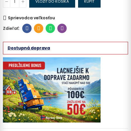
VLOŽIŤ DO KOŠIKA
KÚPIŤ
Sprievodca veľkosťou
Dostupná doprava