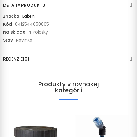
DETAILY PRODUKTU
Značka
Laken
Kód
8412544058805
Na sklade
4 Položky
Stav
Novinka
RECENZIE(0)
Produkty v rovnakej
kategórii