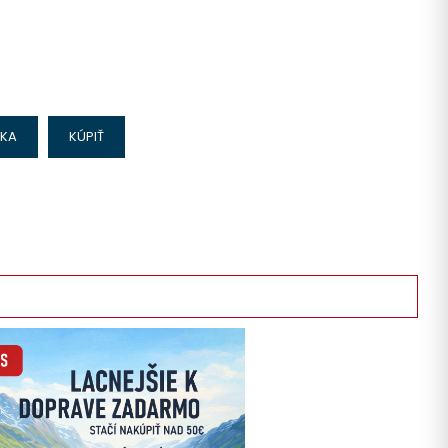
IKA
KÚPIŤ