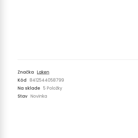
Značka
Laken
Kód
8412544058799
Na sklade
5 Položky
Stav
Novinka