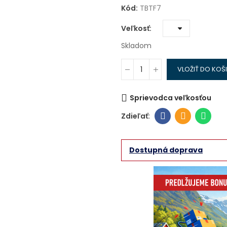
Kód:
TBTF7
Veľkosť
Skladom
VLOŽIŤ DO KOŠ
Sprievodca veľkosťou
Dostupná doprava