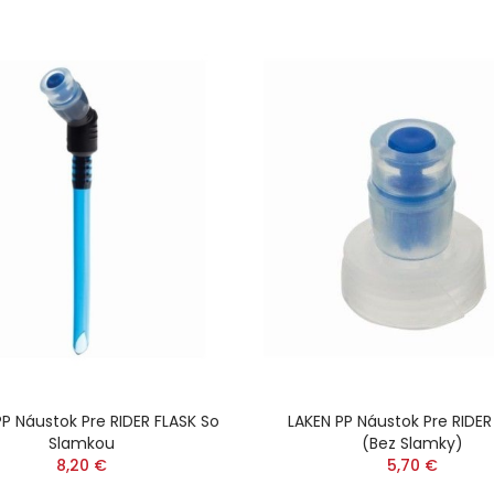
P Náustok Pre RIDER FLASK So
LAKEN PP Náustok Pre RIDER
Slamkou
(bez Slamky)
8,20 €
5,70 €