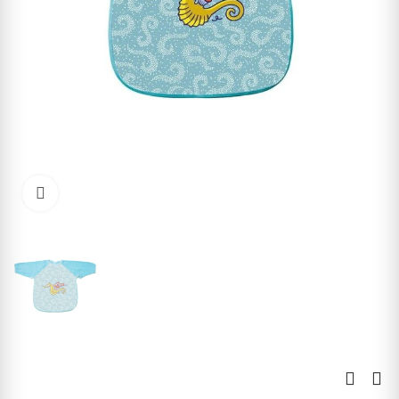
Kliknite pre zväčšenie