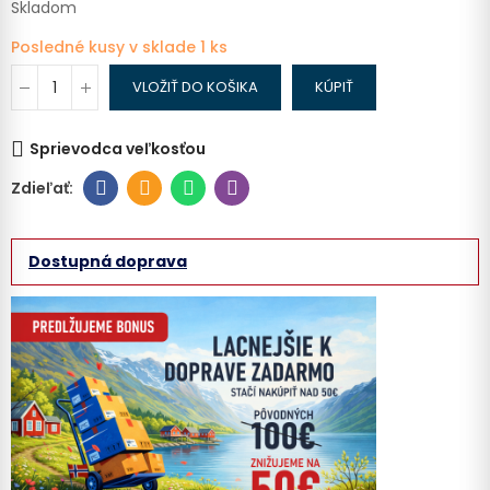
Skladom
Posledné kusy v sklade
1 ks
VLOŽIŤ DO KOŠIKA
KÚPIŤ
Sprievodca veľkosťou
Dostupná doprava