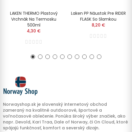
LAKEN THERMO Plastový
Laken PP Náustok Pre RIDER
Vrchnák Na Termosku
FLASK So Slamkou
500ml
8,20 €
4,30 €
Norwayshop.sk je slovenský internetový obchod
zameraný na kvalitné outdoorové, športové a
voľnočasové oblečenie. Ponúka široký výber značiek, ako
napr. Devold, Kari Traa, Dale of Norway, či On Cloud, ktoré
spájajú funkčnosť, komfort a severský dizajn.