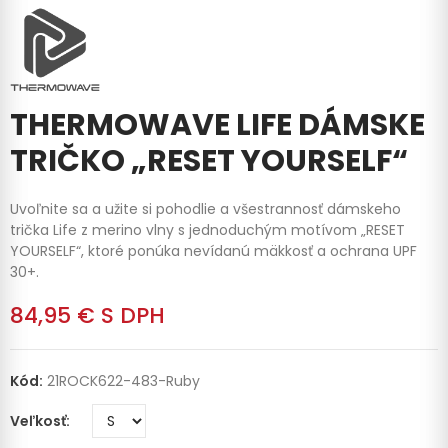
THERMOWAVE LIFE DÁMSKE
TRIČKO „RESET YOURSELF“
Uvoľnite sa a užite si pohodlie a všestrannosť dámskeho
trička Life z merino vlny s jednoduchým motívom „RESET
YOURSELF“, ktoré ponúka nevídanú mäkkosť a ochrana UPF
30+.
84,95 €
S DPH
Kód:
21ROCK622-483-Ruby
Veľkosť