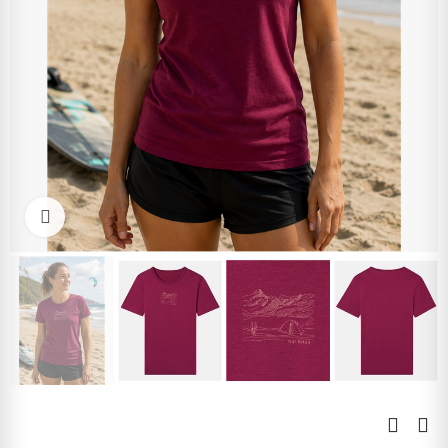
Kliknite pre zväčšenie