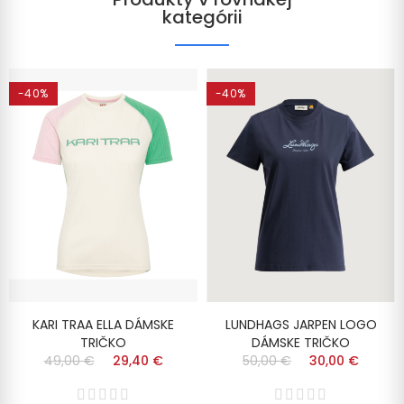
kategórii
-40%
-40%
KARI TRAA ELLA DÁMSKE
LUNDHAGS JARPEN LOGO
TRIČKO
DÁMSKE TRIČKO
49,00 €
29,40 €
50,00 €
30,00 €