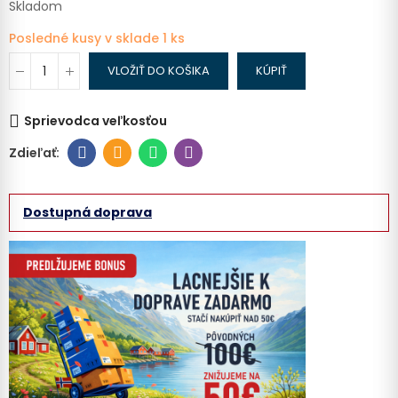
Skladom
Posledné kusy v sklade
1 ks
VLOŽIŤ DO KOŠIKA
KÚPIŤ
Sprievodca veľkosťou
Dostupná doprava