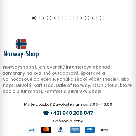
Norwayshop.sk je slovenský internetový obchod
zameraný na kvalitné outdoorové, športové a
voľnočasové oblečenie. Ponúka široký výber značiek, ako
napr. Devold, Kari Traa, Dale of Norway, či On Cloud, ktoré
spájajú funkčnosť, komfort a severský dizajn.
Máte otázku? Zavolajte nám od 8:00 - 16:00
☎
+421 948 208 847
Spôsob platby