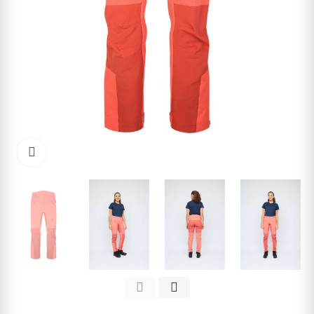
Kliknite pre zväčšenie