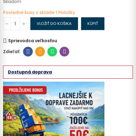
Skladom
Posledné kusy v sklade
1 Položky
VLOŽIŤ DO KOŠIKA
KÚPIŤ
Sprievodca veľkosťou
Dostupná doprava