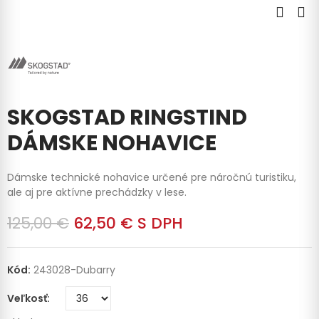
SKOGSTAD RINGSTIND
DÁMSKE NOHAVICE
Dámske technické nohavice určené pre náročnú turistiku,
ale aj pre aktívne prechádzky v lese.
125,00 €
62,50 €
S DPH
Kód:
243028-Dubarry
Veľkosť