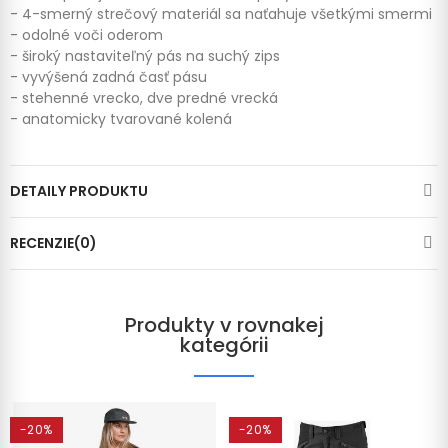
- 4-smerný strečový materiál sa naťahuje všetkými smermi
- odolné voči oderom
- široký nastaviteľný pás na suchý zips
- vyvýšená zadná časť pásu
- stehenné vrecko, dve predné vrecká
- anatomicky tvarované kolená
DETAILY PRODUKTU
RECENZIE(0)
Produkty v rovnakej
kategórii
-20%
-20%