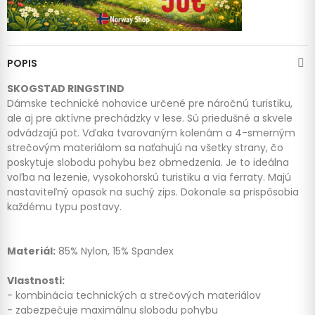
POPIS
SKOGSTAD RINGSTIND
Dámske technické nohavice určené pre náročnú turistiku,
ale aj pre aktívne prechádzky v lese. Sú priedušné a skvele
odvádzajú pot. Vďaka tvarovaným kolenám a 4-smerným
strečovým materiálom sa naťahujú na všetky strany, čo
poskytuje slobodu pohybu bez obmedzenia. Je to ideálna
voľba na lezenie, vysokohorskú turistiku a via ferraty. Majú
nastaviteľný opasok na suchý zips. Dokonale sa prispôsobia
každému typu postavy.
Materiál:
85% Nylon, 15% Spandex
Vlastnosti:
- kombinácia technických a strečových materiálov
- zabezpečuje maximálnu slobodu pohybu