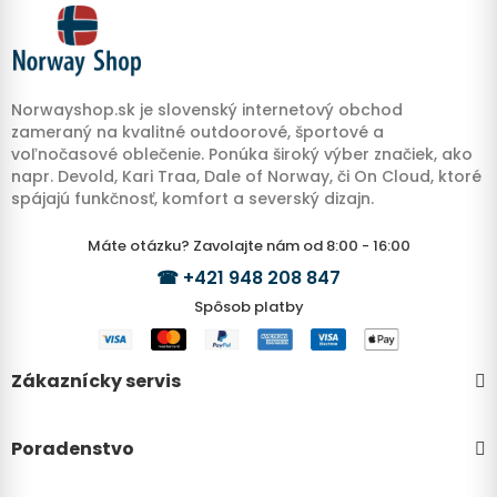
Norwayshop.sk je slovenský internetový obchod
zameraný na kvalitné outdoorové, športové a
voľnočasové oblečenie. Ponúka široký výber značiek, ako
napr. Devold, Kari Traa, Dale of Norway, či On Cloud, ktoré
spájajú funkčnosť, komfort a severský dizajn.
Máte otázku? Zavolajte nám od 8:00 - 16:00
☎
+421 948 208 847
Spôsob platby
Zákaznícky servis
Poradenstvo